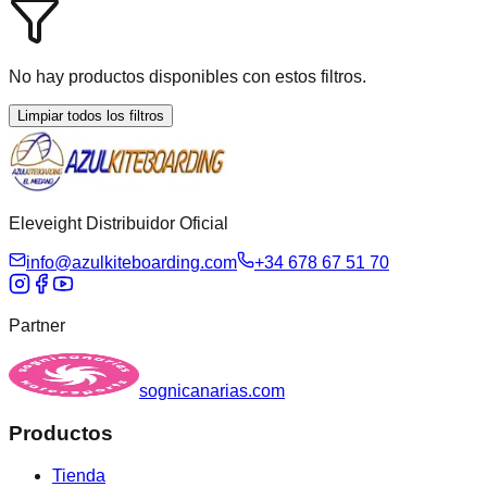
No hay productos disponibles con estos filtros.
Limpiar todos los filtros
Eleveight Distribuidor Oficial
info@azulkiteboarding.com
+34 678 67 51 70
Partner
sognicanarias.com
Productos
Tienda