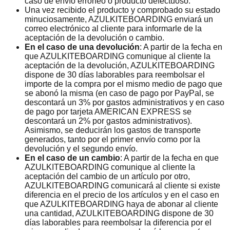
caso de envío erróneo o producto defectuoso.
Una vez recibido el producto y comprobado su estado
minuciosamente, AZULKITEBOARDING enviará un
correo electrónico al cliente para informarle de la
aceptación de la devolución o cambio.
En el caso de una devolución
: A partir de la fecha en
que AZULKITEBOARDING comunique al cliente la
aceptación de la devolución, AZULKITEBOARDING
dispone de 30 días laborables para reembolsar el
importe de la compra por el mismo medio de pago que
se abonó la misma (en caso de pago por PayPal, se
descontará un 3% por gastos administrativos y en caso
de pago por tarjeta AMERICAN EXPRESS se
descontará un 2% por gastos administrativos).
Asimismo, se deducirán los gastos de transporte
generados, tanto por el primer envío como por la
devolución y el segundo envío.
En el caso de un cambio
: A partir de la fecha en que
AZULKITEBOARDING comunique al cliente la
aceptación del cambio de un artículo por otro,
AZULKITEBOARDING comunicará al cliente si existe
diferencia en el precio de los artículos y en el caso en
que AZULKITEBOARDING haya de abonar al cliente
una cantidad, AZULKITEBOARDING dispone de 30
días laborables para reembolsar la diferencia por el