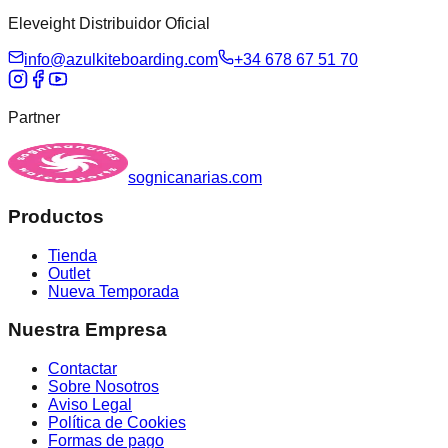
Eleveight Distribuidor Oficial
info@azulkiteboarding.com
+34 678 67 51 70
Partner
sognicanarias.com
Productos
Tienda
Outlet
Nueva Temporada
Nuestra Empresa
Contactar
Sobre Nosotros
Aviso Legal
Política de Cookies
Formas de pago