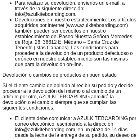
Para realizar su devolución, envíenos un e-mail, a
través de la siguiente dirección:
info@azulkiteboarding.com.
Devoluciones en nuestro establecimiento: Los artículos
adquiridos por internet (www.azulkiteboarding.com)
también pueden ser devueltos en nuestro
establecimiento del Paseo Nuestra Señora Mercedes
de Roja, 26, 36612 El Médano – Santa Cruz de
Tenerife (Islas Canarias). Las condiciones para
proceder a la devolución de un producto defectuoso o
erróneo en nuestro establecimiento son las mismas
que para la devolución on-line.
Devolución o cambios de productos en buen estado
Si el cliente cambia de opinión al recibir su pedido y decide
proceder a la devolución del mismo o al cambio de un
artículo por otro, AZULKITEBOARDING admitirá la
devolución o el cambio siempre que se cumplan las
siguientes condiciones:
El cliente debe comunicar a AZULKITEBOARDING por
correo electrónico, escribiendo a la dirección
info@azulkiteboarding.com, en un plazo de 14 días
desde la fecha de la entrega de su pedido, su deseo de