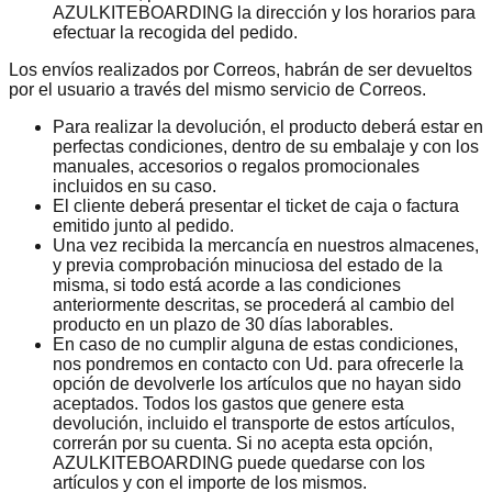
AZULKITEBOARDING la dirección y los horarios para
efectuar la recogida del pedido.
Los envíos realizados por Correos, habrán de ser devueltos
por el usuario a través del mismo servicio de Correos.
Para realizar la devolución, el producto deberá estar en
perfectas condiciones, dentro de su embalaje y con los
manuales, accesorios o regalos promocionales
incluidos en su caso.
El cliente deberá presentar el ticket de caja o factura
emitido junto al pedido.
Una vez recibida la mercancía en nuestros almacenes,
y previa comprobación minuciosa del estado de la
misma, si todo está acorde a las condiciones
anteriormente descritas, se procederá al cambio del
producto en un plazo de 30 días laborables.
En caso de no cumplir alguna de estas condiciones,
nos pondremos en contacto con Ud. para ofrecerle la
opción de devolverle los artículos que no hayan sido
aceptados. Todos los gastos que genere esta
devolución, incluido el transporte de estos artículos,
correrán por su cuenta. Si no acepta esta opción,
AZULKITEBOARDING puede quedarse con los
artículos y con el importe de los mismos.