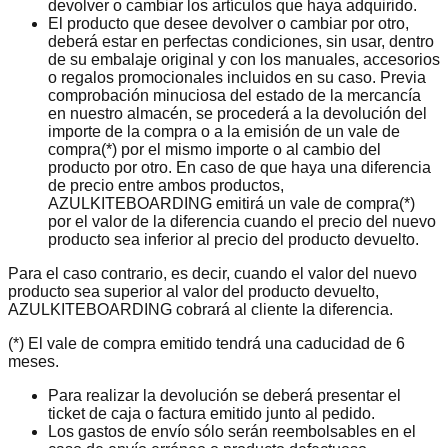
devolver o cambiar los artículos que haya adquirido.
El producto que desee devolver o cambiar por otro,
deberá estar en perfectas condiciones, sin usar, dentro
de su embalaje original y con los manuales, accesorios
o regalos promocionales incluidos en su caso. Previa
comprobación minuciosa del estado de la mercancía
en nuestro almacén, se procederá a la devolución del
importe de la compra o a la emisión de un vale de
compra(*) por el mismo importe o al cambio del
producto por otro. En caso de que haya una diferencia
de precio entre ambos productos,
AZULKITEBOARDING emitirá un vale de compra(*)
por el valor de la diferencia cuando el precio del nuevo
producto sea inferior al precio del producto devuelto.
Para el caso contrario, es decir, cuando el valor del nuevo
producto sea superior al valor del producto devuelto,
AZULKITEBOARDING cobrará al cliente la diferencia.
(*) El vale de compra emitido tendrá una caducidad de 6
meses.
Para realizar la devolución se deberá presentar el
ticket de caja o factura emitido junto al pedido.
Los gastos de envío sólo serán reembolsables en el