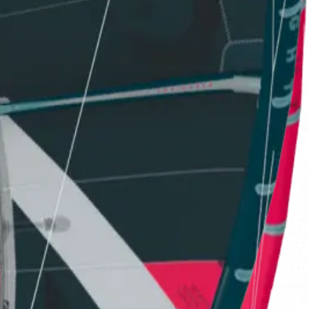
plicadas maniobras