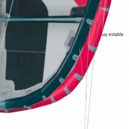
 giro Diseñada para bajar al viento de una manera muy estable
ncia en surf