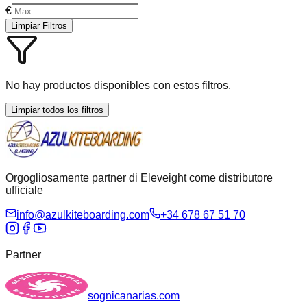
€
Limpiar Filtros
No hay productos disponibles con estos filtros.
Limpiar todos los filtros
Orgogliosamente partner di Eleveight come distributore
ufficiale
info@azulkiteboarding.com
+34 678 67 51 70
Partner
sognicanarias.com