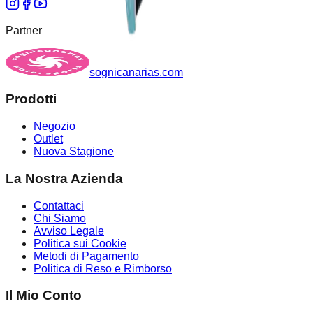
Partner
sognicanarias.com
Prodotti
Negozio
Outlet
Nuova Stagione
La Nostra Azienda
Contattaci
Chi Siamo
Avviso Legale
Politica sui Cookie
Metodi di Pagamento
Politica di Reso e Rimborso
Il Mio Conto