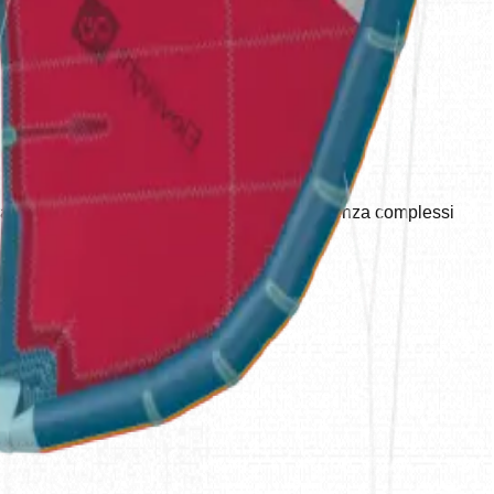
ura e auto-rilanciabile per una navigazione senza complessi