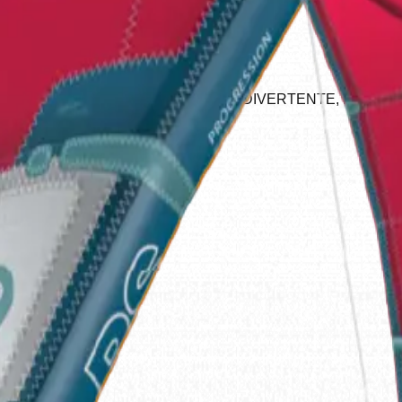
ESSIONE, DOCILE, DUREVOLE E DIVERTENTE, PERFETTA 