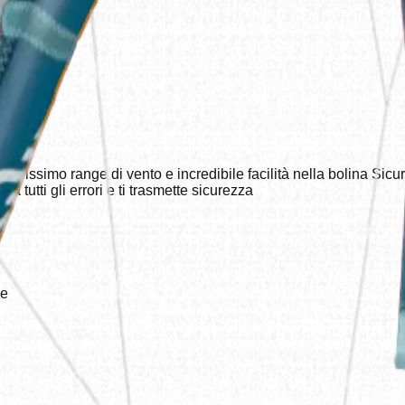
Ampissimo range di vento e incredibile facilità nella bolina Sic
 tutti gli errori e ti trasmette sicurezza
le