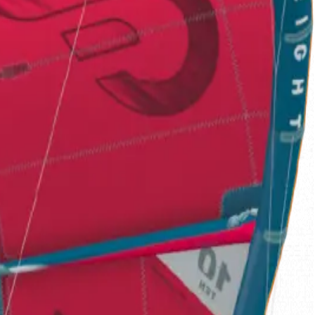
PER L'INIZIAZIONE E IL FREERIDE