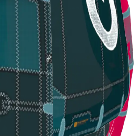
tà di virata e sensazioni dirette Efficiente con venti leggeri e