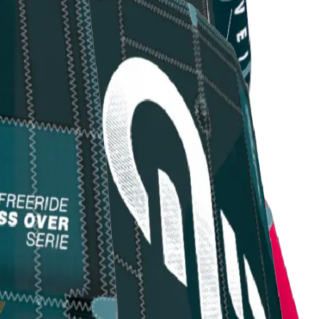
à di virata e sensazioni dirette.