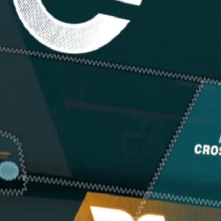
o per tutti gli stili di navigazioneMorbido e stabile, con facilit