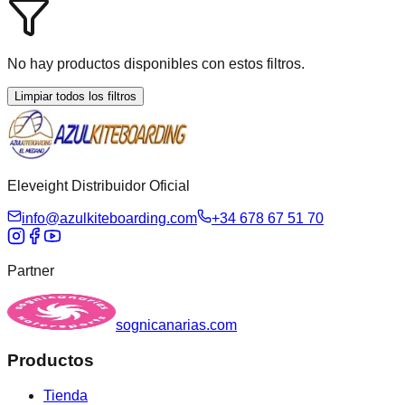
No hay productos disponibles con estos filtros.
Limpiar todos los filtros
Eleveight Distribuidor Oficial
info@azulkiteboarding.com
+34 678 67 51 70
Partner
sognicanarias.com
Productos
Tienda